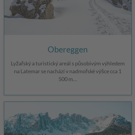
Obereggen
Lyžařský a turistický areál s působivým výhledem
na Latemar se nachází v nadmořské výšce cca 1
500 m…