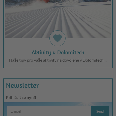
favorite
Aktivity v Dolomitech
Naše tipy pro vaše aktivity na dovolené v Dolomitech…
Newsletter
Přihlásit se nyní!