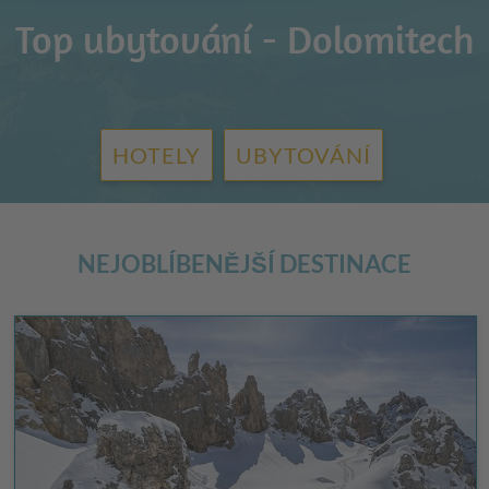
Top ubytování - Dolomitech
HOTELY
UBYTOVÁNÍ
NEJOBLÍBENĚJŠÍ DESTINACE