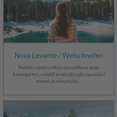
Nova Levante / Welschnofen
Pohled z centra města na vybělené skály
Rosengarten, v nichž se odráží rudé zapadající
slunce, je okouzlující…