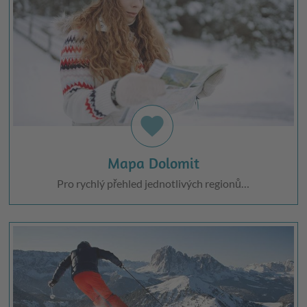
favorite
Mapa Dolomit
Pro rychlý přehled jednotlivých regionů…