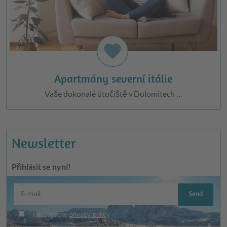
favorite
Apartmány severní itálie
Vaše dokonalé útočiště v Dolomitech …
Newsletter
Přihlásit se nyní!