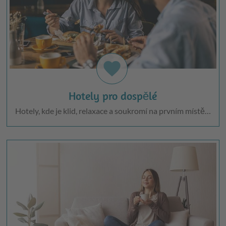
favorite
Hotely pro dospělé
Hotely, kde je klid, relaxace a soukromí na prvním místě…