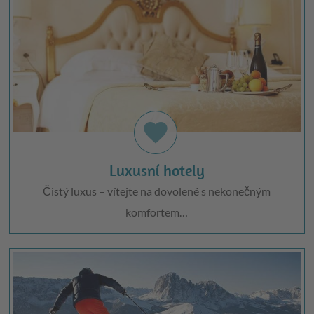
favorite
Luxusní hotely
Čistý luxus – vítejte na dovolené s nekonečným
komfortem…