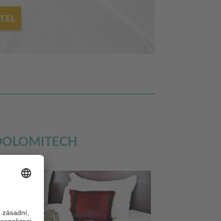
TEL
 DOLOMITECH