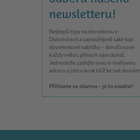
newsletteru!
Nejlepší tipy na dovolenou v
Dolomitech a samozřejmě také top
dovolenkové nabídky – doručované
každý měsíc přímo k vám domů.
Jednoduše zadejte svou e-mailovou
adresu a jste o krok blíž ke své dovole
Přihlaste se zdarma – je to snadné!