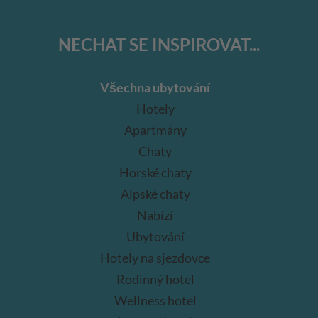
NECHAT SE INSPIROVAT...
Všechna ubytování
Hotely
Apartmány
Chaty
Horské chaty
Alpské chaty
Nabízí
Ubytování
Hotely na sjezdovce
Rodinný hotel
Wellness hotel