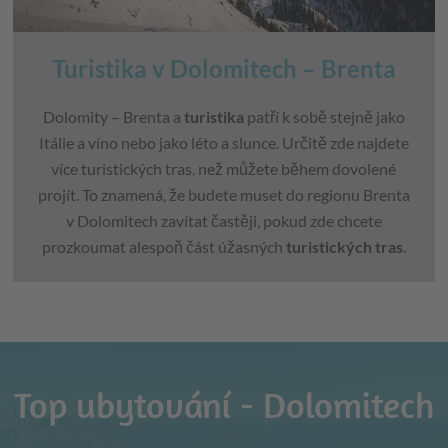
Turistika v Dolomitech – Brenta
Dolomity – Brenta a
turistika
patří k sobě stejně jako
Itálie a víno nebo jako léto a slunce. Určitě zde najdete
více turistických tras, než můžete během dovolené
projít. To znamená, že budete muset do regionu Brenta
v Dolomitech zavítat častěji, pokud zde chcete
prozkoumat alespoň část úžasných
turistických tras
.
Top ubytování - Dolomitech