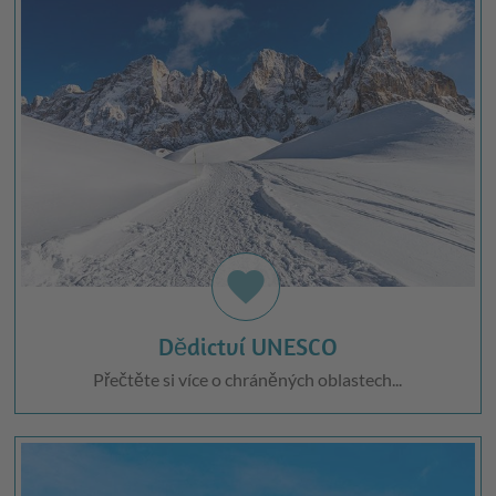
favorite
Dědictví UNESCO
Přečtěte si více o chráněných oblastech...