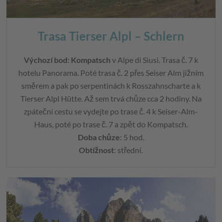
Trasa Tierser Alpl – Schlern
Výchozí bod: Kompatsch
v Alpe di Siusi. Trasa č. 7 k
hotelu Panorama. Poté trasa č. 2 přes Seiser Alm jižním
směrem a pak po serpentinách k Rosszahnscharte a k
Tierser Alpl Hütte. Až sem trvá chůze cca 2 hodiny. Na
zpáteční cestu se vydejte po trase č. 4 k Seiser-Alm-
Haus, poté po trase č. 7 a zpět do Kompatsch.
Doba chůze
: 5 hod.
Obtížnost
: střední.