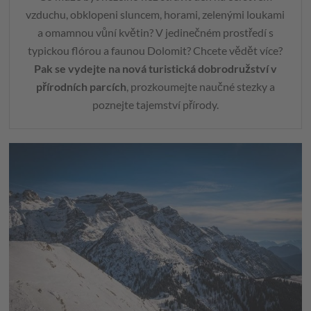
vzduchu, obklopeni sluncem, horami, zelenými loukami
a omamnou vůní květin? V jedinečném prostředí s
typickou flórou a faunou Dolomit? Chcete vědět více?
Pak se vydejte na nová turistická dobrodružství v
přírodních parcích
, prozkoumejte naučné stezky a
poznejte tajemství přírody.