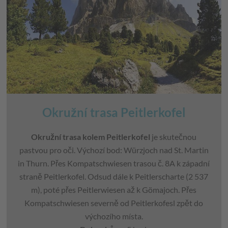
Okružní trasa Peitlerkofel
Okružní trasa kolem Peitlerkofel
je skutečnou
pastvou pro oči. Výchozí bod: Würzjoch nad St. Martin
in Thurn. Přes Kompatschwiesen trasou č. 8A k západní
straně Peitlerkofel. Odsud dále k Peitlerscharte (2 537
m), poté přes Peitlerwiesen až k Gömajoch. Přes
Kompatschwiesen severně od Peitlerkofesl zpět do
výchozího místa.