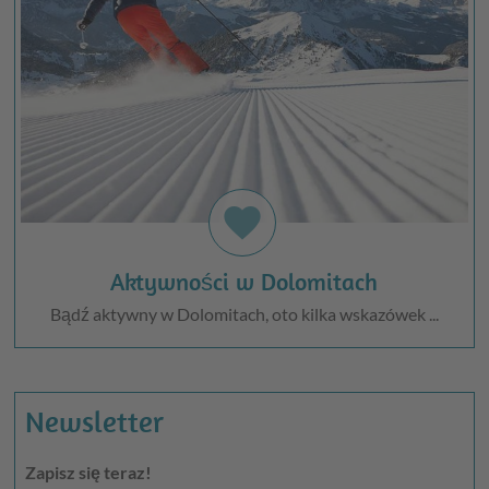
favorite
Aktywności w Dolomitach
Bądź aktywny w Dolomitach, oto kilka wskazówek ...
Newsletter
Zapisz się teraz!