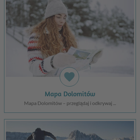
favorite
Mapa Dolomitów
Mapa Dolomitów – przeglądaj i odkrywaj ...