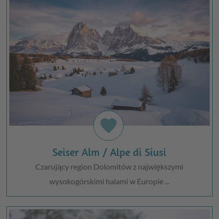
favorite
Seiser Alm / Alpe di Siusi
Czarujący region Dolomitów z największymi
wysokogórskimi halami w Europie ...