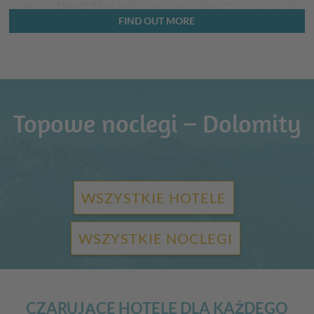
hoteli na
Alpe di Siusi
wybierzesz ten najbardziej odpowiedni
FIND OUT MORE
dla siebie.
Topowe noclegi – Dolomity
WSZYSTKIE HOTELE
WSZYSTKIE NOCLEGI
CZARUJĄCE HOTELE DLA KAŻDEGO