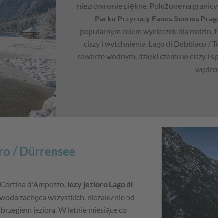
niezrównanie piękne. Położone na granicy
Parku Przyrody Fanes Sennes Prag
popularnym celem wycieczek dla rodzin, 
ciszy i wytchnienia. Lago di Dobbiaco /
rowerze wodnym, dzięki czemu w ciszy i 
wędro
ro / Dürrensee
o Cortina d'Ampezzo,
leży jezioro Lago di
 woda zachęca wszystkich, niezależnie od
brzegiem jeziora. W letnie miesiące co