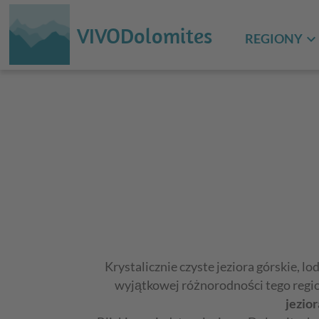
VIVODolomites
REGIONY
Krystalicznie czyste jeziora górskie, 
wyjątkowej różnorodności tego regi
jezio