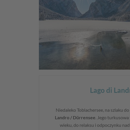
Lago di Land
Niedaleko Toblachersee, na szlaku d
Landro / Dürrensee
. Jego turkusowa
wieku, do relaksu i odpoczynku nad 