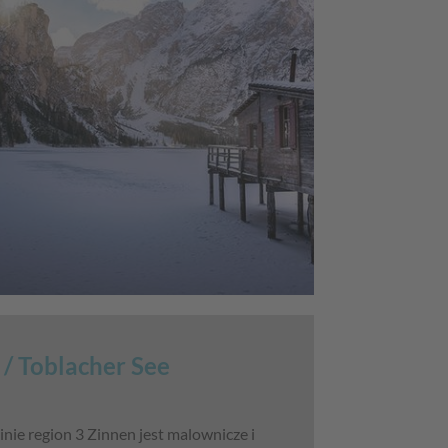
 / Toblacher See
inie region 3 Zinnen jest malownicze i