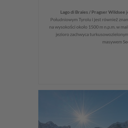
Lago di Braies / Pragser Wildsee
j
Południowym Tyrolu i jest również znan
na wysokości około 1500 m n.p.m. w malo
jezioro zachwyca turkusowozielonym
masywem See