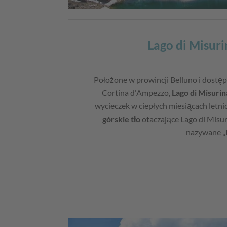
Lago di Misuri
Położone w prowincji Belluno i dostępn
Cortina d'Ampezzo,
Lago di Misurin
wycieczek w ciepłych miesiącach letni
górskie tło
otaczające Lago di Misuri
nazywane „