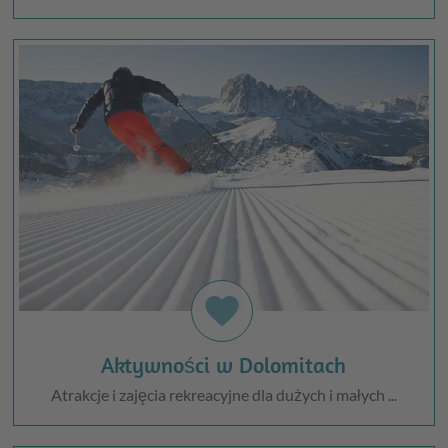
favorite
Aktywności w Dolomitach
Atrakcje i zajęcia rekreacyjne dla dużych i małych ...