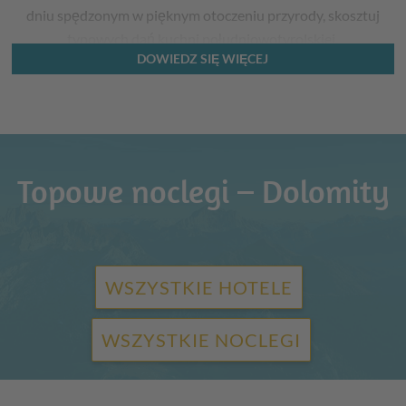
dniu spędzonym w pięknym otoczeniu przyrody, skosztuj
typowych dań kuchni południowotyrolskiej.
DOWIEDZ SIĘ WIĘCEJ
Topowe noclegi – Dolomity
WSZYSTKIE HOTELE
WSZYSTKIE NOCLEGI