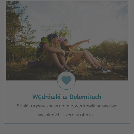
favorite
Wędrówki w Dolomitach
Szlaki turystyczne w dolinie, wędrówki na wyższe
wysokości – szeroka oferta ...