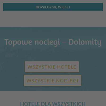
lokalizacja.
DOWIEDZ SIĘ WIĘCEJ
Topowe noclegi – Dolomity
WSZYSTKIE HOTELE
WSZYSTKIE NOCLEGI
HOTELE DLA WSZYSTKICH