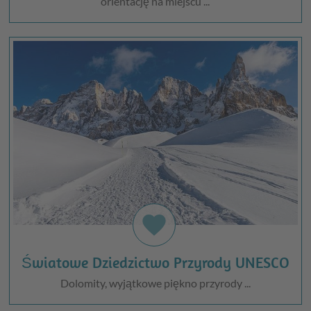
orientację na miejscu ...
favorite
Światowe Dziedzictwo Przyrody UNESCO
Dolomity, wyjątkowe piękno przyrody ...