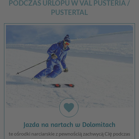
PODCZAS URLOPU W VAL PUSTERIA /
PUSTERTAL
favorite
Jazda na nartach w Dolomitach
te ośrodki narciarskie z pewnością zachwycą Cię podczas