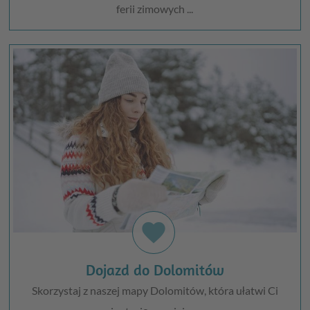
ferii zimowych ...
favorite
Dojazd do Dolomitów
Skorzystaj z naszej mapy Dolomitów, która ułatwi Ci