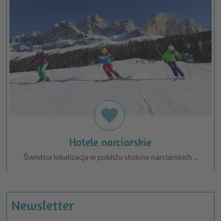
favorite
Hotele narciarskie
Świetna lokalizacja w pobliżu stoków narciarskich ...
Newsletter