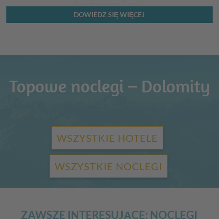
Południowym Tyrolu.
DOWIEDZ SIĘ WIĘCEJ
Topowe noclegi – Dolomity
WSZYSTKIE HOTELE
WSZYSTKIE NOCLEGI
ZAWSZE INTERESUJĄCE: NOCLEGI