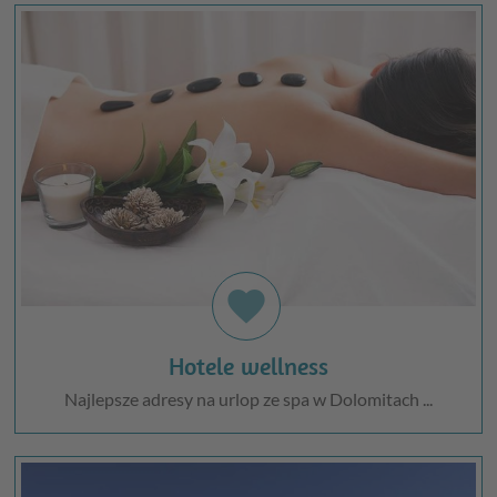
favorite
Hotele wellness
Najlepsze adresy na urlop ze spa w Dolomitach ...